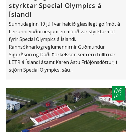
styrktar Special Olympics á
Íslandi
Sunnudaginn 19 júlí var haldið glæsilegt golfmót á
Leirunni Suðurnesjum en mótið var styrktarmót
fyrir Special Olympics á Íslandi.
Rannsóknarlögreglumennirnir Guðmundur
Sigurðson og Daði Þorkelsson sem eru fulltrúar
LETR á Íslandi ásamt Karen Ástu Friðjónsdóttur, í
stjórn Special Olympics, sáu...
06
júl