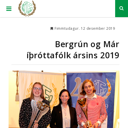
Fimmtudagur. 12 desember 2019
Bergrún og Már
íþróttafólk ársins 2019