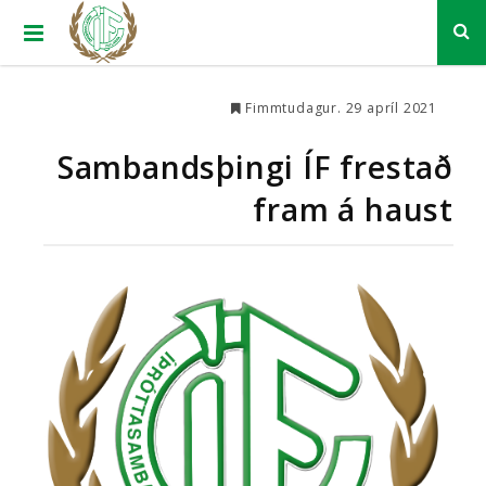
Fimmtudagur. 29 apríl 2021
Sambandsþingi ÍF frestað
fram á haust